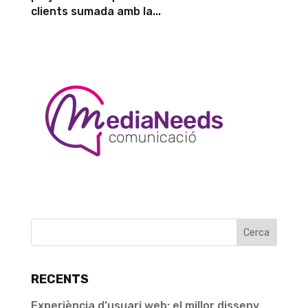
clients sumada amb la...
RECENTS
Experiència d’usuari web: el millor disseny