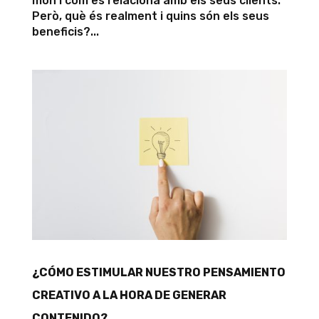
món i com es relaciona amb els seus clients.
Però, què és realment i quins són els seus
beneficis?...
¿CÓMO ESTIMULAR NUESTRO PENSAMIENTO
CREATIVO A LA HORA DE GENERAR
CONTENIDO?