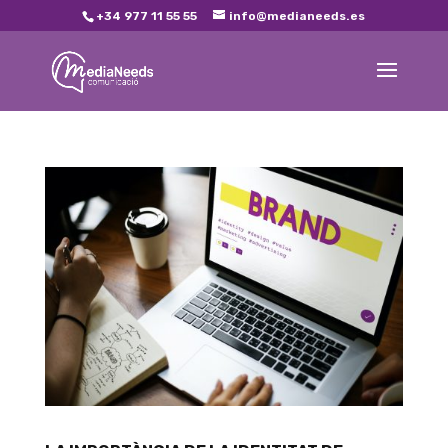
+34 977 11 55 55
info@medianeeds.es