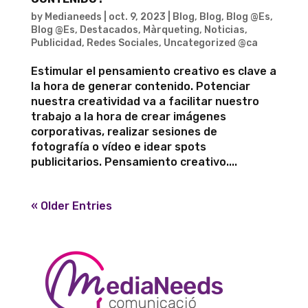
by
Medianeeds
|
oct. 9, 2023
|
Blog
,
Blog
,
Blog @Es
,
Blog @Es
,
Destacados
,
Màrqueting
,
Noticias
,
Publicidad
,
Redes Sociales
,
Uncategorized @ca
Estimular el pensamiento creativo es clave a
la hora de generar contenido. Potenciar
nuestra creatividad va a facilitar nuestro
trabajo a la hora de crear imágenes
corporativas, realizar sesiones de
fotografía o vídeo e idear spots
publicitarios. Pensamiento creativo....
« Older Entries