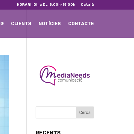
HORARI:
Dl. a Dv. 8:00h-15:00h
Català
NG
CLIENTS
NOTÍCIES
CONTACTE
RECENTS