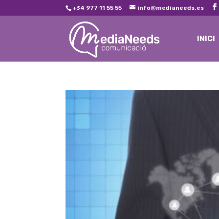
+34 977 11 55 55
info@medianeeds.es
INICI