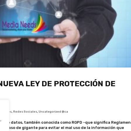
NUEVA LEY DE PROTECCIÓN DE
Notícies
,
Redes Sociales
,
Uncategorized @ca
,
ción de datos, también conocida como RGPD -que significa Reglame
un paso de gigante para evitar el mal uso de la información que