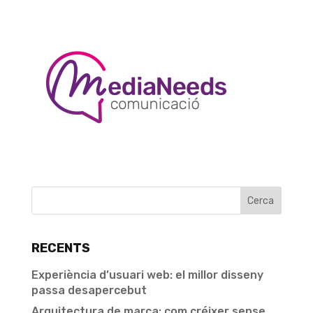
RECENTS
Experiència d’usuari web: el millor disseny
passa desapercebut
Arquitectura de marca: com créixer sense