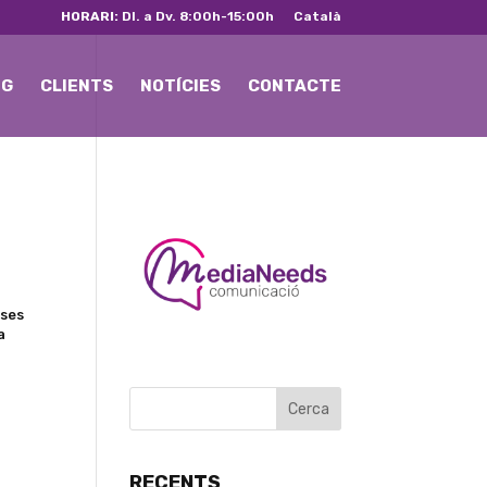
HORARI:
Dl. a Dv. 8:00h-15:00h
Català
NG
CLIENTS
NOTÍCIES
CONTACTE
eses
a
RECENTS