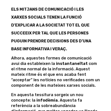
ELS MITJANS DE COMUNICACIÓ I LES
XARXES SOCIALS TENEN LA FUNCIÓ
D’EXPLICAR A LA SOCIETAT TOT EL QUE
SUCCEEIX PER TAL QUE LES PERSONES
PUGUIN PRENDRE DECISIONS DES D’UNA
BASE INFORMATIVA I VERAÇ.
Alhora, aquestes formes de comunicació
avui dia estableixen la
instantaneïtat
com
el ritme normal de la informació. Aquest
mateix ritme és el que ens acaba fent
“acceptar” les notícies no verificades com un
component de les mateixes xarxes socials.
En aquesta tessitura sorgeix un nou
concepte: la
infodèmia
. Aquesta fa
referència a la sobreabundància