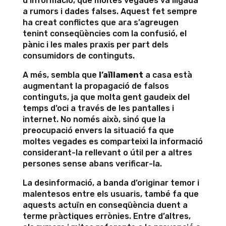
d’informació, que moltes vegades va lligada
a rumors i dades falses. Aquest fet sempre
ha creat conflictes que ara s’agreugen
tenint conseqüències com la confusió, el
pànic i les males praxis per part dels
consumidors de continguts.
A més, sembla que
l’aïllament
a casa està
augmentant la propagació de falsos
continguts, ja que molta gent gaudeix del
temps d’oci a través de les pantalles i
internet. No només això, sinó que la
preocupació envers la situació fa que
moltes vegades es comparteixi la informació
considerant-la rellevant o útil per a altres
persones sense abans verificar-la.
La desinformació, a banda d’originar temor i
malentesos entre els usuaris, també fa que
aquests actuïn en conseqüència duent a
terme pràctiques errònies. Entre d’altres,