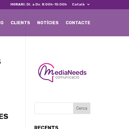
HORARI:
Dl. a Dv. 8:00h-15:00h
Català
NG
CLIENTS
NOTÍCIES
CONTACTE
S
ES
RECENTS