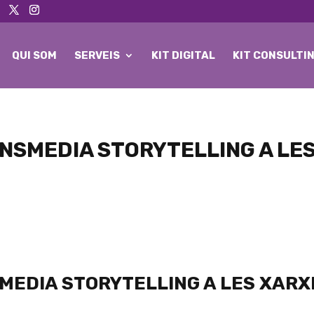
QUI SOM
SERVEIS
KIT DIGITAL
KIT CONSULTI
ANSMEDIA STORYTELLING A LE
SMEDIA STORYTELLING A LES XARX