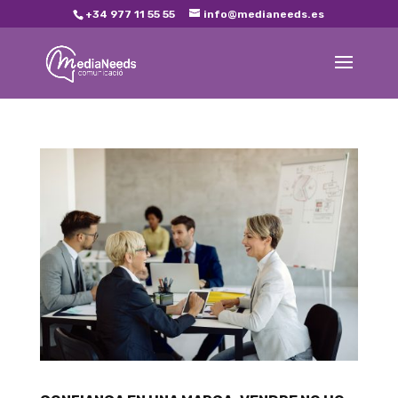
+34 977 11 55 55
info@medianeeds.es