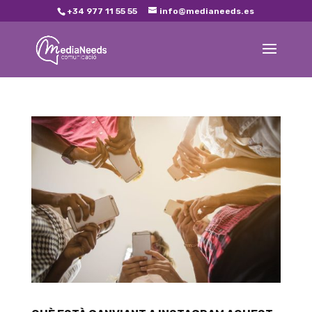
+34 977 11 55 55
info@medianeeds.es