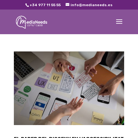
+34 977 11 55 55
info@medianeeds.es