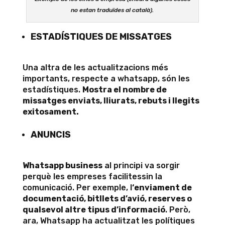
no estan traduïdes al català).
ESTADÍSTIQUES DE MISSATGES
Una altra de les actualitzacions més
importants, respecte a whatsapp, són les
estadístiques.
Mostra el nombre de
missatges enviats, lliurats, rebuts i llegits
exitosament.
ANUNCIS
Whatsapp business
al principi va sorgir
perquè les empreses facilitessin la
comunicació. Per exemple, l
‘enviament de
documentació, bitllets d’avió, reserves o
qualsevol altre tipus d’informació
. Però,
ara, Whatsapp ha actualitzat les polítiques