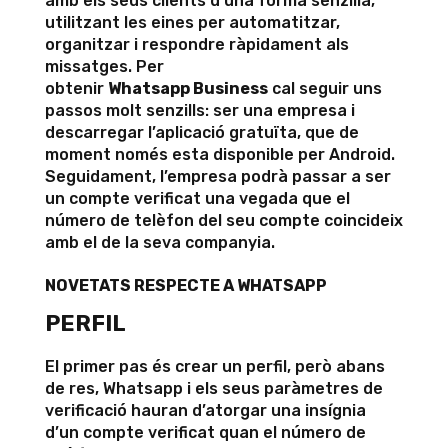
amb els seus clients d’una forma senzilla,
utilitzant les eines per automatitzar,
organitzar i respondre ràpidament als
missatges. Per
obtenir
Whatsapp Business
cal seguir uns
passos molt senzills: ser una empresa i
descarregar l’aplicació gratuïta, que de
moment només esta disponible per Android.
Seguidament, l’empresa podrà passar a ser
un compte verificat una vegada que el
número de telèfon del seu compte coincideix
amb el de la seva companyia.
NOVETATS RESPECTE A WHATSAPP
PERFIL
El primer pas és crear un perfil, però abans
de res, Whatsapp i els seus paràmetres de
verificació hauran d’atorgar una insígnia
d’un compte verificat quan el número de