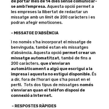
de portar més de 14 dies sense comunicar-
se amb l’empresa.
Aquesta opció permet a
les empreses la llibertat de redactar un
missatge amb un límit de 200 caràcters i es
podran afegir emoticones.
– MISSATGE D’ABSÈNCIA
I no només s’ha incorporat el missatge de
benvinguda, també estan els missatges
d’absència. Aquesta opció
permet crear un
missatge automatitzat
, també de fins a
200 caràcters,
que s’enviaran
automàticament a algú que escrigui a la
impresa i aquesta no estigui disponible
. És
a dir, fora de l’horari que s’ha posat en el
perfil. Tots dos tipus de missatges
només
s’enviaran quan el telèfon disposi de
connexió a Internet.
– RESPOSTES RÀPIDES