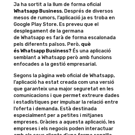
Ja ha sortit a la llum de forma oficial
Whatsapp Business
. Després de diversos
mesos de rumors, l’aplicació ja es troba en
Google Play Store. Es preveu que el
desplegament de la germana
de Whatsapp es farà de forma escalonada
pels diferents països. Però,
què
és Whatsapp Business?
És una aplicació
semblant a Whatsapp però amb funcions
enfocades a la gestió empresarial.
Segons la pàgina web oficial de Whatsapp,
l’aplicació ha estat creada com una versió
que garanteix una major seguretat en les
comunicacions i que permet extreure dades
i estadístiques per impulsar la relació entre
l’oferta i demanda. Està destinada
especialment per a petites i mitjanes
empreses. Gràcies a aquesta aplicació, les
empreses i els negocis poden interactuar