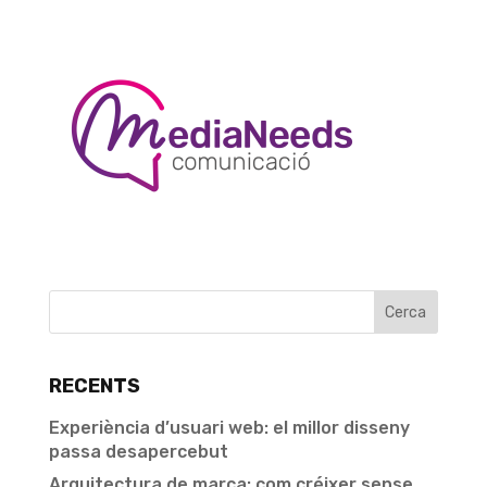
RECENTS
Experiència d’usuari web: el millor disseny
passa desapercebut
Arquitectura de marca: com créixer sense