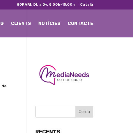
HORARI:
Dl. a Dv. 8:00h-15:00h
Català
NG
CLIENTS
NOTÍCIES
CONTACTE
a de
RECENTS