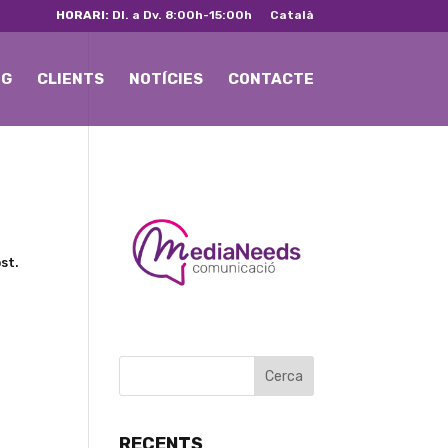
HORARI:
Dl. a Dv. 8:00h-15:00h
Català
NG
CLIENTS
NOTÍCIES
CONTACTE
st.
RECENTS