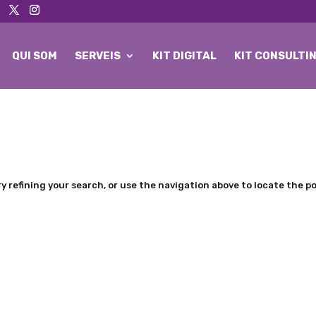
QUI SOM
SERVEIS
KIT DIGITAL
KIT CONSULTI
 refining your search, or use the navigation above to locate the po