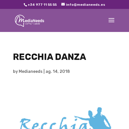
+34 977 11 55 55
info@medianeeds.es
RECCHIA DANZA
by
Medianeeds
|
ag. 14, 2018