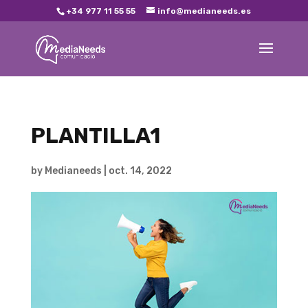
+34 977 11 55 55
info@medianeeds.es
PLANTILLA1
by
Medianeeds
|
oct. 14, 2022