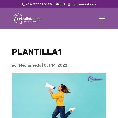
+34 977 11 55 55
info@medianeeds.es
PLANTILLA1
por
Medianeeds
|
Oct 14, 2022