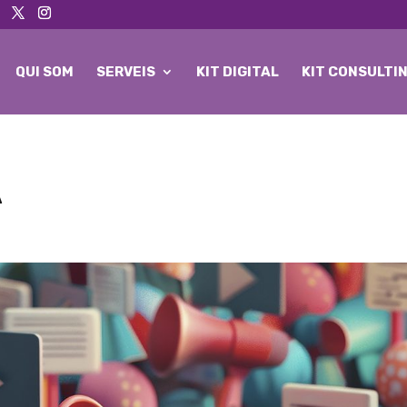
QUI SOM
SERVEIS
KIT DIGITAL
KIT CONSULTI
A