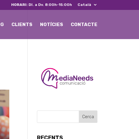
HORARI:
Dl. a Dv. 8:00h-15:00h
Català
NG
CLIENTS
NOTÍCIES
CONTACTE
RECENTS