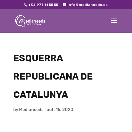
+34 977 11 55 55
info@medianeeds.es
ESQUERRA
REPUBLICANA DE
CATALUNYA
by
Medianeeds
|
oct. 15, 2020