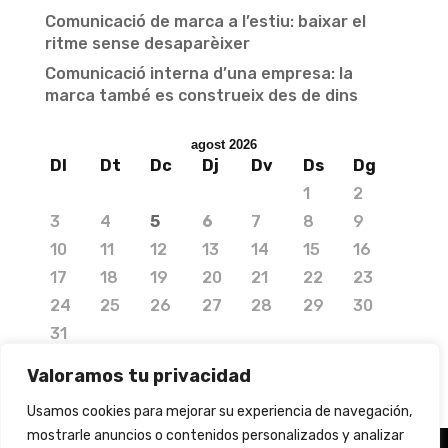
Comunicació de marca a l’estiu: baixar el
ritme sense desaparèixer
Comunicació interna d’una empresa: la
marca també es construeix des de dins
agost 2026
Dl
Dt
Dc
Dj
Dv
Ds
Dg
1
2
3
4
5
6
7
8
9
10
11
12
13
14
15
16
17
18
19
20
21
22
23
24
25
26
27
28
29
30
31
« jul.
Valoramos tu privacidad
Usamos cookies para mejorar su experiencia de navegación,
mostrarle anuncios o contenidos personalizados y analizar