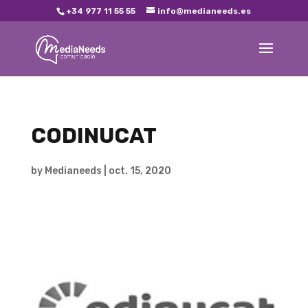
+34 977 11 55 55
info@medianeeds.es
CODINUCAT
by
Medianeeds
|
oct. 15, 2020