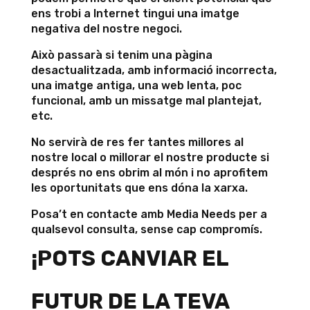
ens trobi a Internet tingui una imatge
negativa del nostre negoci.
Això passarà si tenim una pàgina
desactualitzada, amb informació incorrecta,
una imatge antiga, una web lenta, poc
funcional, amb un missatge mal plantejat,
etc.
No servirà de res fer tantes millores al
nostre local o millorar el nostre producte si
després no ens obrim al món i no aprofitem
les oportunitats que ens dóna la xarxa.
Posa’t en contacte amb Media Needs per a
qualsevol consulta, sense cap compromís.
¡POTS CANVIAR EL
FUTUR DE LA TEVA