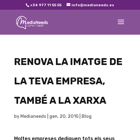
+34 977 11 55 55
info@medianeeds.es
RENOVA LA IMATGE DE
LA TEVA EMPRESA,
TAMBÉ A LA XARXA
by
Medianeeds
|
gen. 20, 2015
|
Blog
Moltes empreses dediquen tots els seus