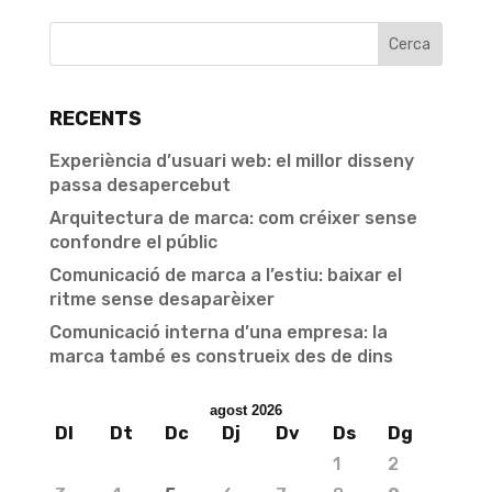
RECENTS
Experiència d’usuari web: el millor disseny
passa desapercebut
Arquitectura de marca: com créixer sense
confondre el públic
Comunicació de marca a l’estiu: baixar el
ritme sense desaparèixer
Comunicació interna d’una empresa: la
marca també es construeix des de dins
agost 2026
Dl
Dt
Dc
Dj
Dv
Ds
Dg
1
2