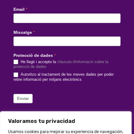
Email
*
Missatge
*
Protecció de dades
*
He llegit i accepto la
clàusula d'informació sobre la
protecció de dades
Autoritzo al tractament de les meves dades per poder
rebre informació per mitjans electrònics
Enviar
Valoramos tu privacidad
Usamos cookies para mejorar su experiencia de navegación,