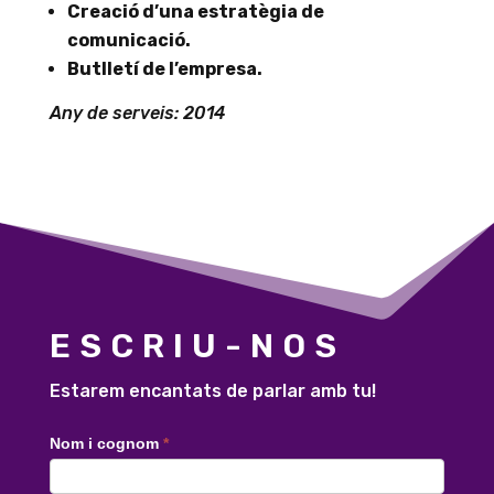
Creació d’una estratègia de
comunicació.
Butlletí de l’empresa.
Any de serveis: 2014
ESCRIU-NOS
Estarem encantats de parlar amb tu!
Contacte
Nom i cognom
*
català