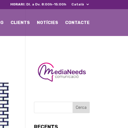
HORARI:
Dl. a Dv. 8:00h-15:00h
Català
NG
CLIENTS
NOTÍCIES
CONTACTE
RECENTS