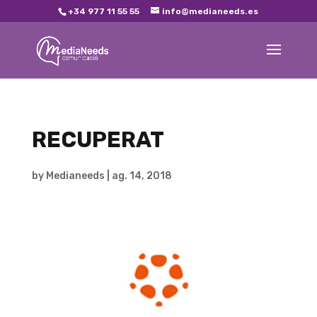
+34 977 11 55 55
info@medianeeds.es
RECUPERAT
by
Medianeeds
|
ag. 14, 2018