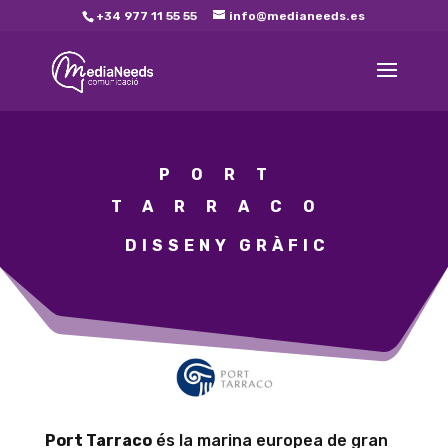
+34 977 11 55 55
info@medianeeds.es
PORT
TARRACO
DISSENY GRÀFIC
Port Tarraco
és la marina europea de gran