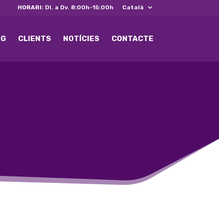
HORARI:
Dl. a Dv. 8:00h-15:00h
Català
NG
CLIENTS
NOTÍCIES
CONTACTE