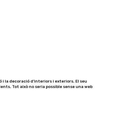
i la decoració d’interiors i exteriors. El seu
lients. Tot això no seria possible sense una web