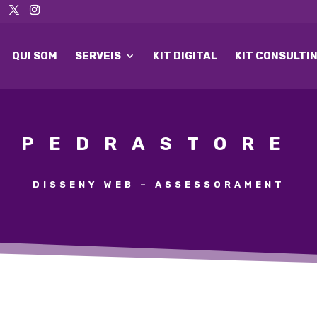
QUI SOM
SERVEIS
KIT DIGITAL
KIT CONSULTI
PEDRASTORE
DISSENY WEB – ASSESSORAMENT