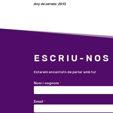
Any de serveis: 2013
ESCRIU-NOS
Estarem encantats de parlar amb tu!
Contacte
Nom i cognom
*
català
Email
*