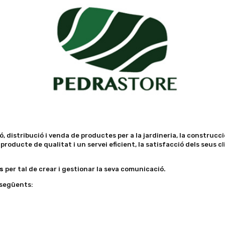
 distribució i venda de productes per a la jardineria, la construcció 
roducte de qualitat i un servei eficient, la satisfacció dels seus c
s
per tal de crear i gestionar la seva comunicació.
s següents: