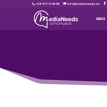
+34 977 11 55 55
info@medianeeds.es
INICI