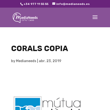
+34 977 11 55 55
info@medianeeds.es
CORALS COPIA
by
Medianeeds
|
abr. 23, 2019