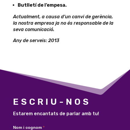
Butlletí de l’empesa.
Actualment, a causa d’un canvi de gerència,
la nostra empresa ja no és responsable de la
seva comunicació.
Any de serveis: 2013
ESCRIU-NOS
Estarem encantats de parlar amb tu!
Contacte
Nom i cognom
*