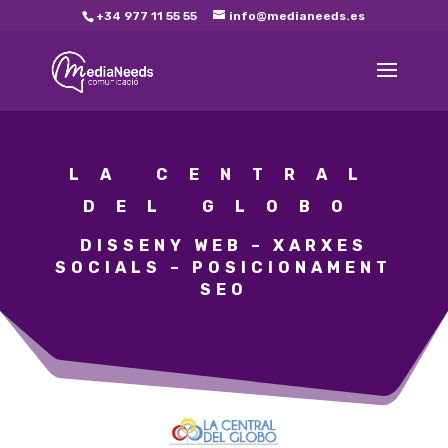
+34 977 11 55 55
info@medianeeds.es
LA CENTRAL
DEL GLOBO
DISSENY WEB – XARXES
SOCIALS – POSICIONAMENT
SEO