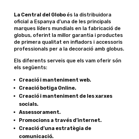
La Central del Globo
és la distribuidora
oficial a Espanya d’una de les principals
marques líders mundials en la fabricació de
globus, oferint la millor garantia i productes
de primera qualitat en infladors i accessoris
professionals per a la decoració amb globus.
Els diferents serveis que els vam oferir són
els següents:
Creació i manteniment web.
Creació botiga Online.
Creació i manteniment de les xarxes
socials.
Assessorament.
Promocions a través d’internet.
Creació d’una estratègia de
comunicació.