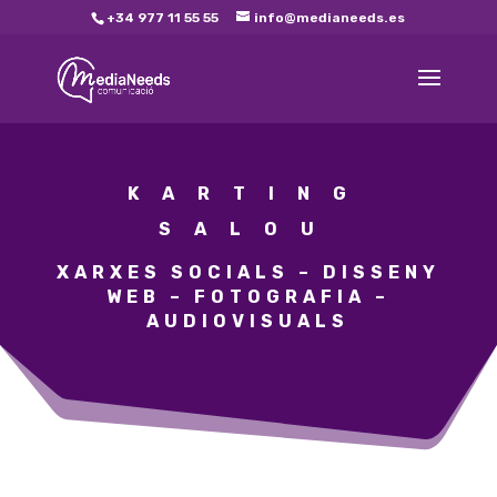
+34 977 11 55 55
info@medianeeds.es
KARTING
SALOU
XARXES SOCIALS – DISSENY
WEB – FOTOGRAFIA –
AUDIOVISUALS