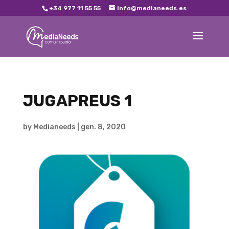
+34 977 11 55 55
info@medianeeds.es
JUGAPREUS 1
by
Medianeeds
|
gen. 8, 2020