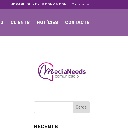
HORARI:
Dl. a Dv. 8:00h-15:00h
Català
NG
CLIENTS
NOTÍCIES
CONTACTE
RECENTS