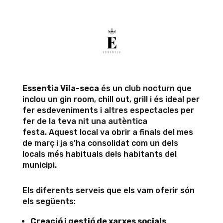
Essentia Vila-seca
és un club nocturn que
inclou un gin room, chill out, grill i és ideal per
fer esdeveniments i altres espectacles per
fer de la teva nit una autèntica
festa. Aquest local va obrir a finals del mes
de març i ja s’ha consolidat com un dels
locals més habituals dels habitants del
municipi.
Els diferents serveis que els vam oferir són
els següents:
Creació i gestió de xarxes socials