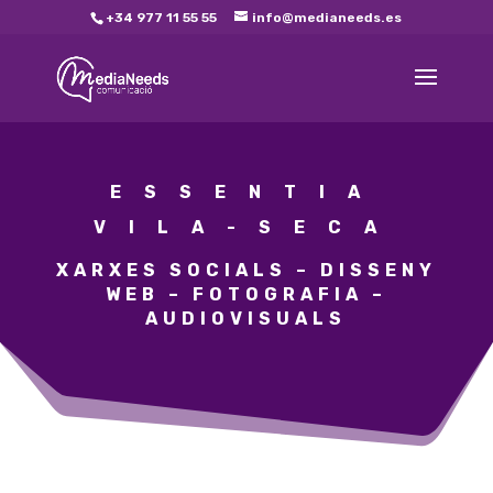
+34 977 11 55 55
info@medianeeds.es
ESSENTIA
VILA-SECA
XARXES SOCIALS – DISSENY
WEB – FOTOGRAFIA –
AUDIOVISUALS