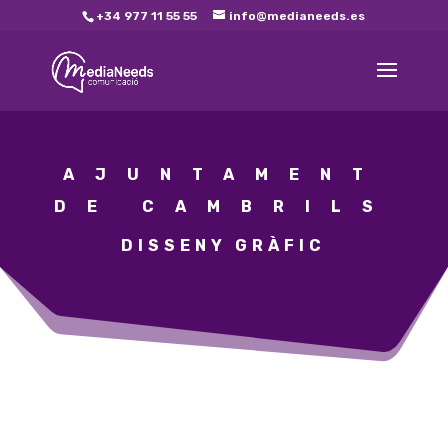
+34 977 11 55 55
info@medianeeds.es
AJUNTAMENT
DE CAMBRILS
DISSENY GRÀFIC