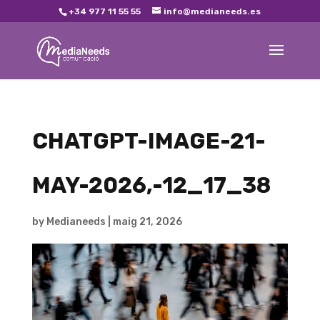
+34 977 11 55 55
info@medianeeds.es
CHATGPT-IMAGE-21-
MAY-2026,-12_17_38
by
Medianeeds
|
maig 21, 2026