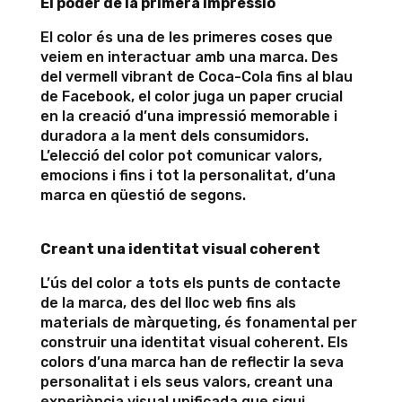
El poder de la primera impressió
El color és una de les primeres coses que
veiem en interactuar amb una marca. Des
del vermell vibrant de Coca-Cola fins al blau
de Facebook, el color juga un paper crucial
en la creació d’una impressió memorable i
duradora a la ment dels consumidors.
L’elecció del color pot comunicar valors,
emocions i fins i tot la personalitat, d’una
marca en qüestió de segons.
Creant una identitat visual coherent
L’ús del color a tots els punts de contacte
de la marca, des del lloc web fins als
materials de màrqueting, és fonamental per
construir una identitat visual coherent. Els
colors d’una marca han de reflectir la seva
personalitat i els seus valors, creant una
experiència visual unificada que sigui