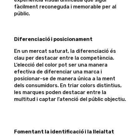
fàcilment reconeguda i memorable per al
públic.
Diferenciació i posicionament
En un mercat saturat, la diferenciació és
clau per destacar entre la competència.
L’elecció del color pot ser una manera
efectiva de diferenciar una marca i
posicionar-se de manera única a la ment
dels consumidors. En triar colors distintius,
les marques poden destacar entre la
multitud i captar l’atenció del públic objectiu.
Fomentant la identificació i la lleialtat