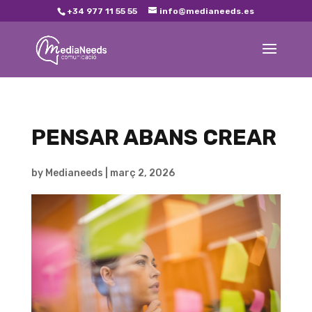
+34 977 11 55 55
info@medianeeds.es
PENSAR ABANS CREAR
by
Medianeeds
|
març 2, 2026