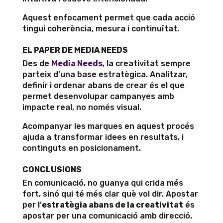
Aquest enfocament permet que cada acció
tingui coherència, mesura i continuïtat.
EL PAPER DE MEDIA NEEDS
Des de
Media Needs
, la creativitat sempre
parteix d’una base estratègica. Analitzar,
definir i ordenar abans de crear és el que
permet desenvolupar campanyes amb
impacte real, no només visual.
Acompanyar les marques en aquest procés
ajuda a transformar idees en resultats, i
continguts en posicionament.
CONCLUSIONS
En comunicació, no guanya qui crida més
fort, sinó qui té més clar què vol dir. Apostar
per l’
estratègia abans de la creativitat
és
apostar per una comunicació amb direcció,