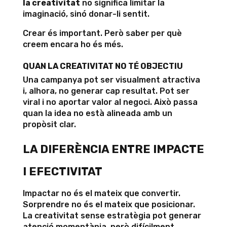
la creativitat
no significa limitar la
imaginació, sinó donar-li sentit.
Crear és important. Però saber per què
creem encara ho és més.
QUAN LA CREATIVITAT NO TÉ OBJECTIU
Una campanya pot ser visualment atractiva
i, alhora, no generar cap resultat. Pot ser
viral i no aportar valor al negoci. Això passa
quan la idea no està alineada amb un
propòsit clar.
LA DIFERÈNCIA ENTRE IMPACTE
I EFECTIVITAT
Impactar no és el mateix que convertir.
Sorprendre no és el mateix que posicionar.
La creativitat sense estratègia pot generar
atenció momentània, però difícilment