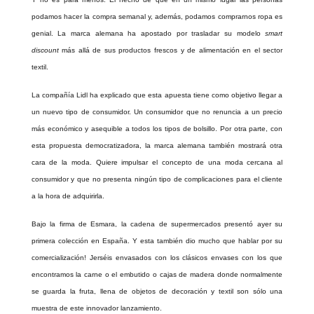
podamos hacer la compra semanal y, además, podamos comprarnos ropa es
genial. La marca alemana ha apostado por trasladar su modelo
smart
discount
más allá de sus productos frescos y de alimentación en el sector
textil.
La compañía Lidl ha explicado que esta apuesta tiene como objetivo llegar a
un nuevo tipo de consumidor. Un consumidor que no renuncia a un precio
más económico y asequible a todos los tipos de bolsillo. Por otra parte, con
esta propuesta democratizadora, la marca alemana también mostrará otra
cara de la moda. Quiere impulsar el concepto de una moda cercana al
consumidor y que no presenta ningún tipo de complicaciones para el cliente
a la hora de adquirirla.
Bajo la firma de Esmara, la cadena de supermercados presentó ayer su
primera colección en España. Y esta también dio mucho que hablar por su
comercialización! Jerséis envasados con los clásicos envases con los que
encontramos la carne o el embutido o cajas de madera donde normalmente
se guarda la fruta, llena de objetos de decoración y textil son sólo una
muestra de este innovador lanzamiento.