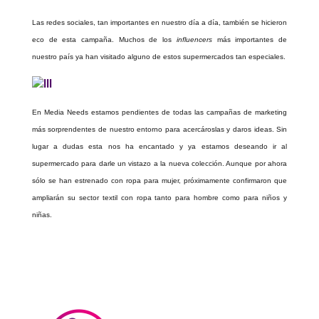
Las redes sociales, tan importantes en nuestro día a día, también se hicieron
eco de esta campaña. Muchos de los
influencers
más importantes de
nuestro país ya han visitado alguno de estos supermercados tan especiales.
En Media Needs estamos pendientes de todas las campañas de marketing
más sorprendentes de nuestro entorno para acercároslas y daros ideas. Sin
lugar a dudas esta nos ha encantado y ya estamos deseando ir al
supermercado para darle un vistazo a la nueva colección. Aunque por ahora
sólo se han estrenado con ropa para mujer, próximamente confirmaron que
ampliarán su sector textil con ropa tanto para hombre como para niños y
niñas.