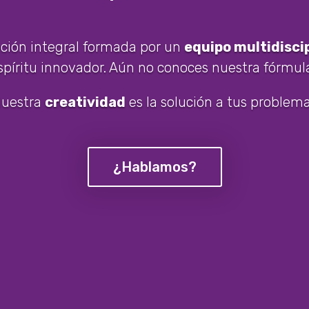
ión integral formada por un
equipo multidisci
spíritu innovador. Aún no conoces nuestra fórmul
Nuestra
creatividad
es la solución a tus problema
¿Hablamos?