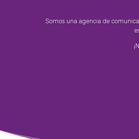
Somos una agencia de comunicac
e
¡