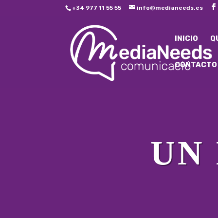
+34 977 11 55 55
info@medianeeds.es
INICIO
Q
CONTACTO
UN