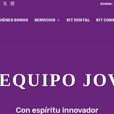
IDIOMA:
UIÉNES SOMOS
SERVICIOS
KIT DIGITAL
KIT CON
 EQUIPO JO
Con espíritu innovador