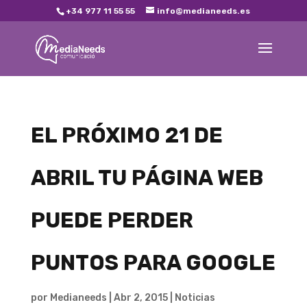
+34 977 11 55 55
info@medianeeds.es
EL PRÓXIMO 21 DE
ABRIL TU PÁGINA WEB
PUEDE PERDER
PUNTOS PARA GOOGLE
por
Medianeeds
|
Abr 2, 2015
|
Noticias