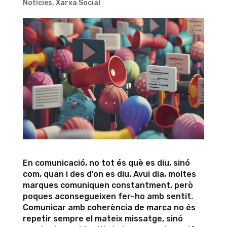
Notícies
,
Xarxa Social
En comunicació, no tot és què es diu, sinó
com, quan i des d’on es diu. Avui dia, moltes
marques comuniquen constantment, però
poques aconsegueixen fer-ho amb sentit.
Comunicar amb coherència de marca no és
repetir sempre el mateix missatge, sinó