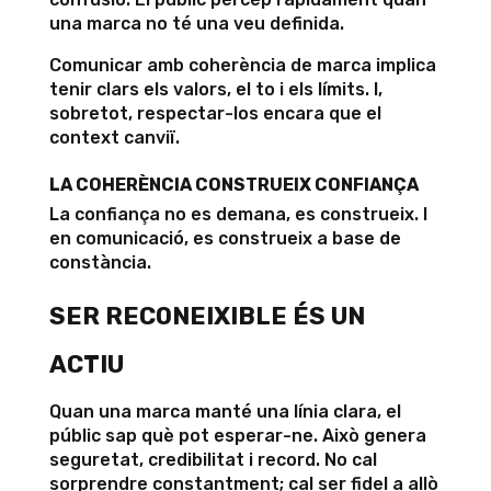
una marca no té una veu definida.
Comunicar amb coherència de marca implica
tenir clars els valors, el to i els límits. I,
sobretot, respectar-los encara que el
context canviï.
LA COHERÈNCIA CONSTRUEIX CONFIANÇA
La confiança no es demana, es construeix. I
en comunicació, es construeix a base de
constància.
SER RECONEIXIBLE ÉS UN
ACTIU
Quan una marca manté una línia clara, el
públic sap què pot esperar-ne. Això genera
seguretat, credibilitat i record. No cal
sorprendre constantment; cal ser fidel a allò