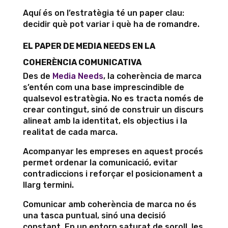
Aquí és on l’estratègia té un paper clau:
decidir què pot variar i què ha de romandre.
EL PAPER DE MEDIA NEEDS EN LA
COHERÈNCIA COMUNICATIVA
Des de
Media Needs
, la coherència de marca
s’entén com una base imprescindible de
qualsevol estratègia. No es tracta només de
crear contingut, sinó de construir un discurs
alineat amb la identitat, els objectius i la
realitat de cada marca.
Acompanyar les empreses en aquest procés
permet ordenar la comunicació, evitar
contradiccions i reforçar el posicionament a
llarg termini.
Comunicar amb coherència de marca no és
una tasca puntual, sinó una decisió
constant. En un entorn saturat de soroll, les