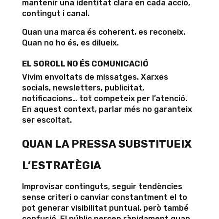
mantenir una identitat clara en cada acció,
contingut i canal.
Quan una marca és coherent, es reconeix.
Quan no ho és, es dilueix.
EL SOROLL NO ÉS COMUNICACIÓ
Vivim envoltats de missatges. Xarxes
socials, newsletters, publicitat,
notificacions… tot competeix per l’atenció.
En aquest context, parlar més no garanteix
ser escoltat.
QUAN LA PRESSA SUBSTITUEIX
L’ESTRATÈGIA
Improvisar continguts, seguir tendències
sense criteri o canviar constantment el to
pot generar visibilitat puntual, però també
confusió. El públic percep ràpidament quan