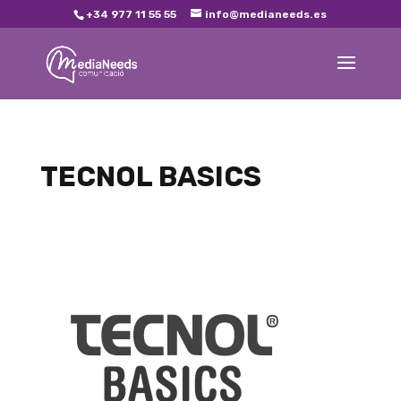
+34 977 11 55 55
info@medianeeds.es
TECNOL BASICS