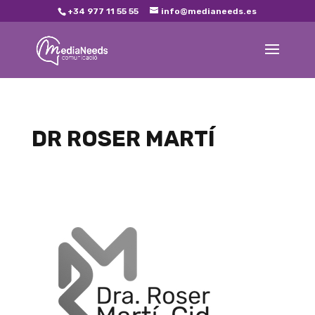
+34 977 11 55 55
info@medianeeds.es
DR ROSER MARTÍ