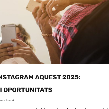
INSTAGRAM AQUEST 2025:
I OPORTUNITATS
arxa Social