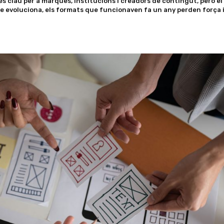
 clau per a marques, institucions i creadors de contingut, però el
me evoluciona, els formats que funcionaven fa un any perden força i