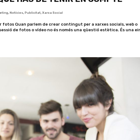
eting
,
Notícies
,
Publicitat
,
Xarxa Social
 fotos Quan parlem de crear contingut per a xarxes socials, web o
essió de fotos o vídeo no és només una qüestió estètica. És una ei