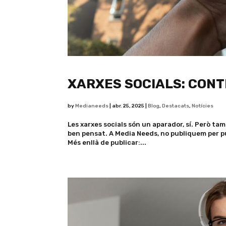
XARXES SOCIALS: CONT
by
Medianeeds
|
abr. 25, 2025
|
Blog
,
Destacats
,
Notícies
Les xarxes socials són un aparador, sí. Però t
ben pensat. A Media Needs, no publiquem per 
Més enllà de publicar:...