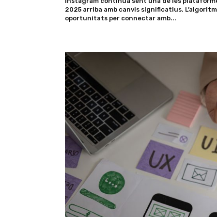
Instagram continua sent una de les plataformes
2025 arriba amb canvis significatius. L’algorit
oportunitats per connectar amb...