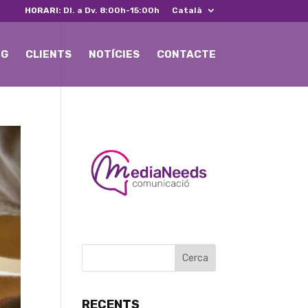
HORARI:
Dl. a Dv. 8:00h-15:00h
Català
NG
CLIENTS
NOTÍCIES
CONTACTE
RECENTS