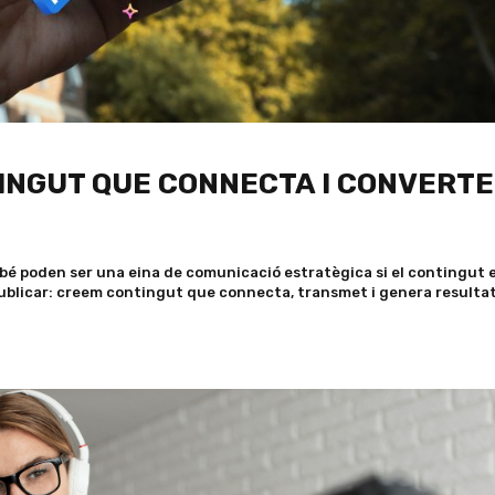
INGUT QUE CONNECTA I CONVERTE
ambé poden ser una eina de comunicació estratègica si el contingut 
publicar: creem contingut que connecta, transmet i genera resulta