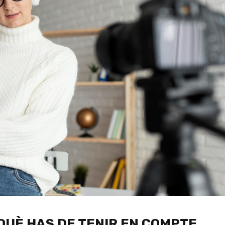
 QUÈ HAS DE TENIR EN COMPTE