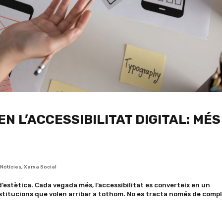
EN L’ACCESSIBILITAT DIGITAL: MÉS
,
Notícies
,
Xarxa Social
d’estètica. Cada vegada més, l’accessibilitat es converteix en un
nstitucions que volen arribar a tothom. No es tracta només de compl