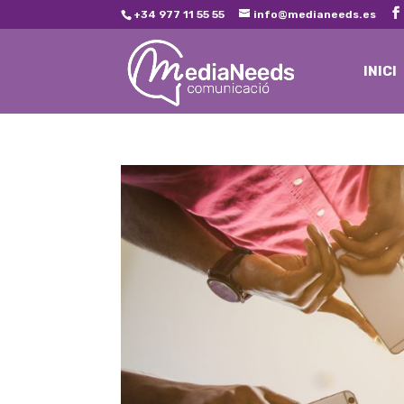
+34 977 11 55 55
info@medianeeds.es
INICI