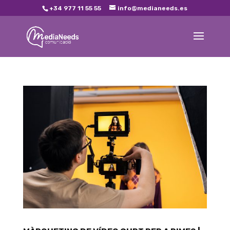
+34 977 11 55 55
info@medianeeds.es