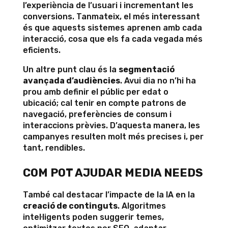
l’experiència de l’usuari i incrementant les
conversions. Tanmateix, el més interessant
és que aquests sistemes aprenen amb cada
interacció, cosa que els fa cada vegada més
eficients.
Un altre punt clau és la
segmentació
avançada d’audiències
. Avui dia no n’hi ha
prou amb definir el públic per edat o
ubicació; cal tenir en compte patrons de
navegació, preferències de consum i
interaccions prèvies. D’aquesta manera, les
campanyes resulten molt més precises i, per
tant, rendibles.
COM POT AJUDAR MEDIA NEEDS
També cal destacar l’impacte de la IA en la
creació de continguts
. Algoritmes
intel·ligents poden suggerir temes,