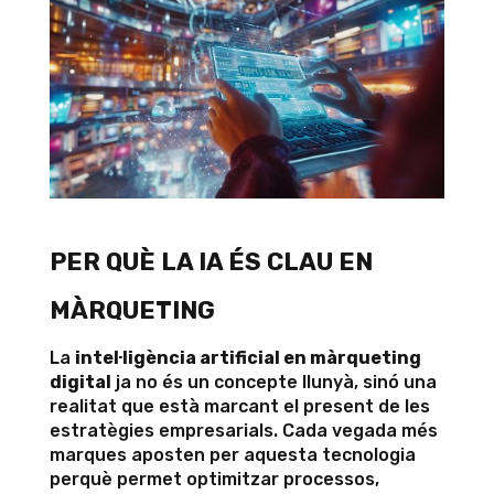
PER QUÈ LA IA ÉS CLAU EN
MÀRQUETING
La
intel·ligència artificial en màrqueting
digital
ja no és un concepte llunyà, sinó una
realitat que està marcant el present de les
estratègies empresarials. Cada vegada més
marques aposten per aquesta tecnologia
perquè permet optimitzar processos,