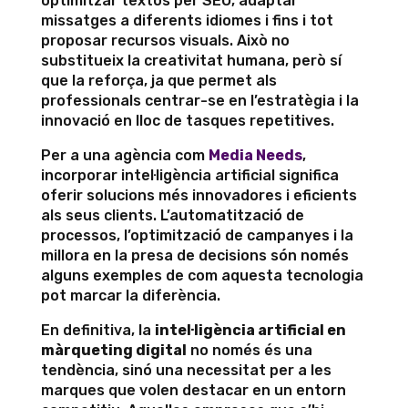
optimitzar textos per SEO, adaptar
missatges a diferents idiomes i fins i tot
proposar recursos visuals. Això no
substitueix la creativitat humana, però sí
que la reforça, ja que permet als
professionals centrar-se en l’estratègia i la
innovació en lloc de tasques repetitives.
Per a una agència com
Media Needs
,
incorporar intel·ligència artificial significa
oferir solucions més innovadores i eficients
als seus clients. L’automatització de
processos, l’optimització de campanyes i la
millora en la presa de decisions són només
alguns exemples de com aquesta tecnologia
pot marcar la diferència.
En definitiva, la
intel·ligència artificial en
màrqueting digital
no només és una
tendència, sinó una necessitat per a les
marques que volen destacar en un entorn