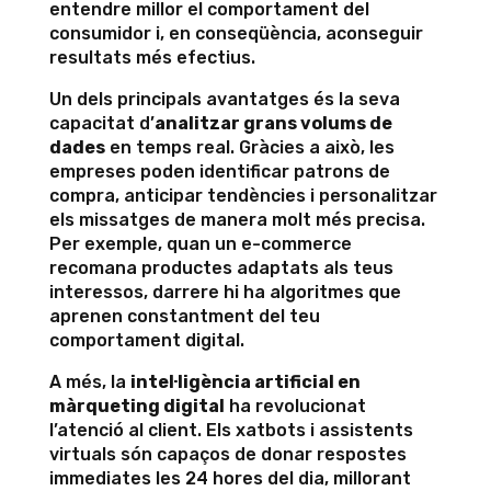
entendre millor el comportament del
consumidor i, en conseqüència, aconseguir
resultats més efectius.
Un dels principals avantatges és la seva
capacitat d’
analitzar grans volums de
dades
en temps real. Gràcies a això, les
empreses poden identificar patrons de
compra, anticipar tendències i personalitzar
els missatges de manera molt més precisa.
Per exemple, quan un e-commerce
recomana productes adaptats als teus
interessos, darrere hi ha algoritmes que
aprenen constantment del teu
comportament digital.
A més, la
intel·ligència artificial en
màrqueting digital
ha revolucionat
l’atenció al client. Els xatbots i assistents
virtuals són capaços de donar respostes
immediates les 24 hores del dia, millorant