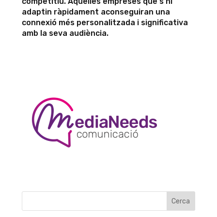
competitiu. Aquelles empreses que s’hi
adaptin ràpidament aconseguiran una
connexió més personalitzada i significativa
amb la seva audiència.