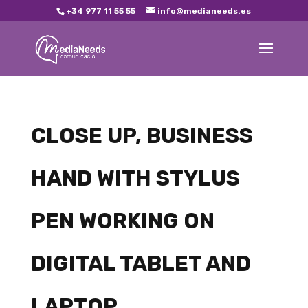
+34 977 11 55 55
info@medianeeds.es
CLOSE UP, BUSINESS
HAND WITH STYLUS
PEN WORKING ON
DIGITAL TABLET AND
LAPTOP.