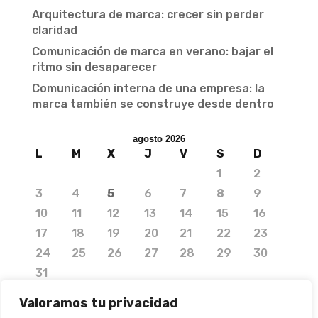
Arquitectura de marca: crecer sin perder
claridad
Comunicación de marca en verano: bajar el
ritmo sin desaparecer
Comunicación interna de una empresa: la
marca también se construye desde dentro
agosto 2026
L
M
X
J
V
S
D
1
2
3
4
5
6
7
8
9
10
11
12
13
14
15
16
17
18
19
20
21
22
23
24
25
26
27
28
29
30
31
« Jul
Valoramos tu privacidad