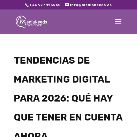
+34 977 11 55 55
info@medianeeds.es
TENDENCIAS DE
MARKETING DIGITAL
PARA 2026: QUÉ HAY
QUE TENER EN CUENTA
AHORA