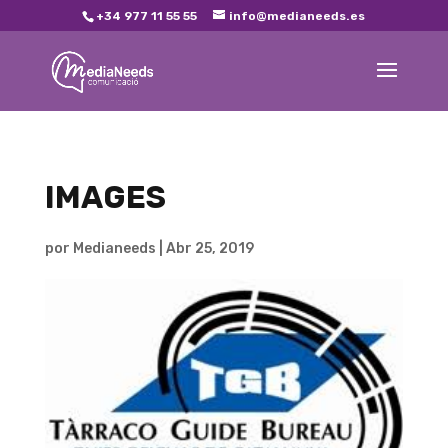
+34 977 11 55 55
info@medianeeds.es
IMAGES
por
Medianeeds
|
Abr 25, 2019