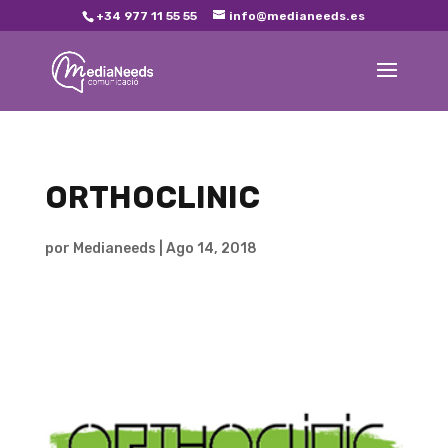
+34 977 11 55 55
info@medianeeds.es
ORTHOCLINIC
por
Medianeeds
|
Ago 14, 2018